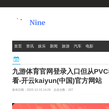
首页
资讯
娱乐
新闻
旅游
汽车
电影
九游体育官网登录入口但从PV
看-开云kaiyun(中国)官方网站
发布日期：2025-12-15 14:29 点击次数：207