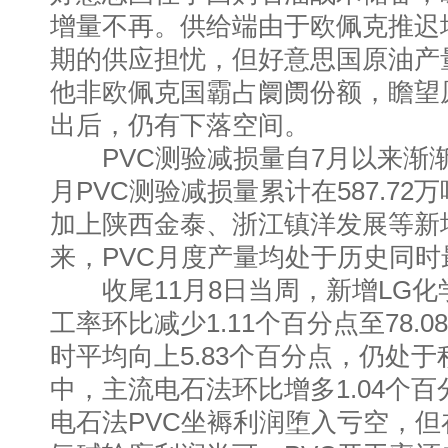
增量不再。供给端由于欧佩克推迟
期的供应担忧，但好意思国原油产
他非欧佩克国霸占阛阓份额，瞻望
出后，仍有下落空间。
PVC测验减损量自7月以来渐渐减
月PVC测验减损量累计在587.72万
加上陕西金泰、浙江镇洋发展等新
来，PVC月度产量均处于历史同时
收尾11月8日当周，新增LG化
工率环比减少1.11个百分点至78.
时平均向上5.83个百分点，仍处
中，主流电石法环比增多1.04个百分
电石法PVC坐褥利润堕入亏空，但