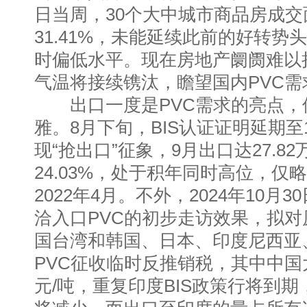
日当周，30个大中城市商品房成
31.41%，未能延续此前的好转势
时偏低水平。现在房地产阛阓难以
气温将接续镌汰，瞻望国内PVC需
出口一度是PVC需求的亮点，
雅。8月下旬，BIS认证证明延期至1
现“抢出口”征象，9月出口达27.8
24.03%，处于积年同时高位，仅略
2022年4月。不外，2024年10
洽入口PVC的初步走访效果，拟
国台湾和韩国、日本、印度尼西亚
PVC征收临时反推销税，其中中国大
元/吨，重复印度BIS政策行将到期