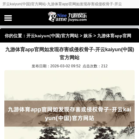
开云kaiyun(中国)官方网站-九游体育app官网如发现存害或侵权骨子-开云
kaiyun(中国)官方网站
你的位置：
开云kaiyun(中国)官方网站
>
娱乐
> 九游体育app官网
九游体育app官网如发现存害或侵权骨子-开云kaiyun(中国)
如发现存害或侵权骨子-开云kaiyun(中国)官方网站
官方网站
发布日期：2026-03-02 09:52 点击次数：212