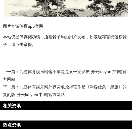
图片九游体育app官网
本站仅提供存储功绩，通盘骨子均由用户发布，如发现存害或侵权骨
子，请点击举报。
上一篇：
九游体育娱乐网这不单是是又一次发布-开云kaiyun(中国)官
方网站
下一篇：
九游体育娱乐网外界宽敞觉得该作是《刺客信条：黑旗》的
复刻版-开云kaiyun(中国)官方网站
相关资讯
热点资讯