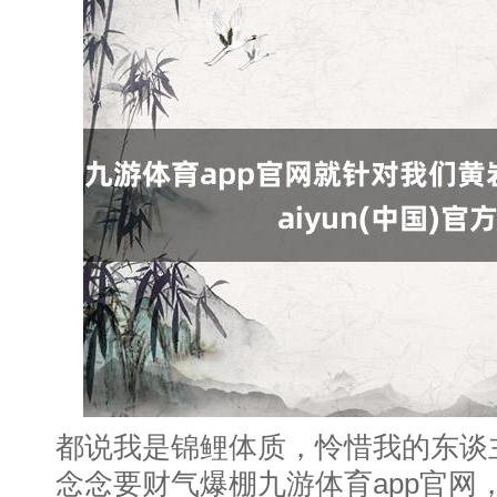
都说我是锦鲤体质，怜惜我的东谈
念念要财气爆棚九游体育app官网