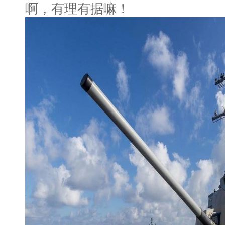
啊，有理有据嘛！