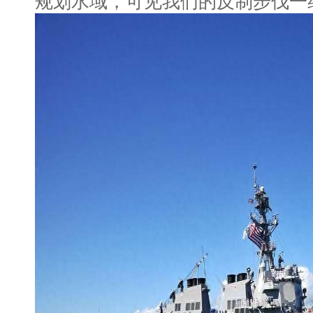
规划水域，可见我们的反制步伐一