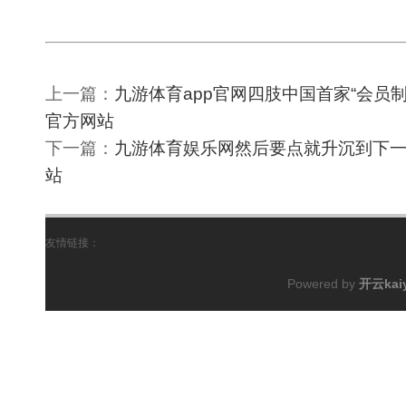
上一篇：
九游体育app官网四肢中国首家“会员制”保
官方网站
下一篇：
九游体育娱乐网然后要点就升沉到下一步了
站
友情链接：
Powered by
开云ka