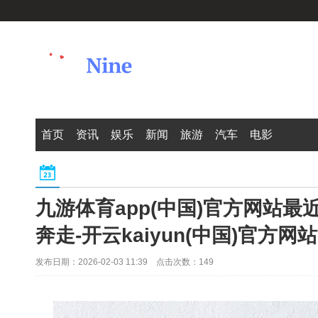
首页
资讯
娱乐
新闻
旅游
汽车
电影
九游体育app(中国)官方网站
奔走-开云kaiyun(中国)官方网站
发布日期：2026-02-03 11:39 点击次数：149