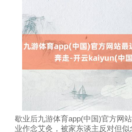
歇业后九游体育app(中国)官方网
业作念艾灸，被家东谈主反对但似