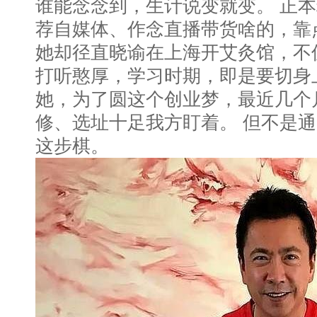
谁能念念到，生计说变就变。 正
荐自媒体、作念直播带货啥的，靠
她却径直晓谕在上海开艾灸馆，不
打听憨厚，学习时期，即是要切身
她，为了圆这个创业梦，最近几个
修、选址十足我方盯着。 但不是
这步棋。