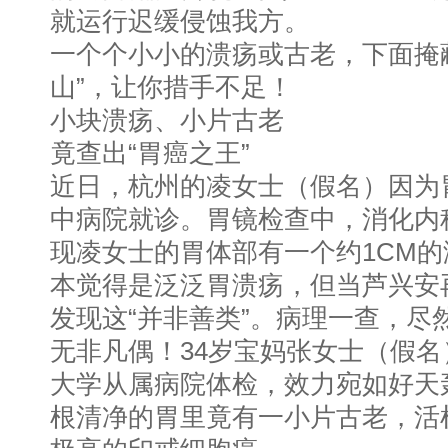
就运行迟缓侵蚀我方。
一个个小小的溃疡或古老，下面掩
山”，让你措手不足！
小块溃疡、小片古老
竟查出“胃癌之王”
近日，杭州的凌女士（假名）因为
中病院就诊。胃镜检查中，消化内
现凌女士的胃体部有一个约1CM的
本觉得是泛泛胃溃疡，但当芦兴安
发现这“并非善类”。病理一查，尽
无非凡偶！34岁宝妈张女士（假
大学从属病院体检，效力宛如好天
根清净的胃里竟有一小片古老，活