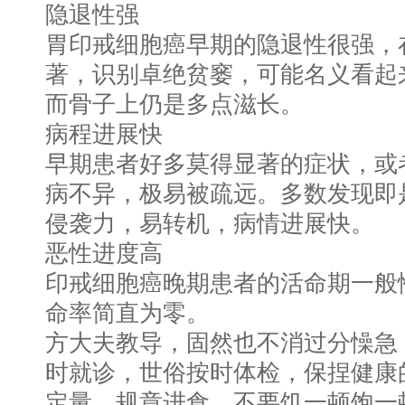
隐退性强
胃印戒细胞癌早期的隐退性很强，
著，识别卓绝贫窭，可能名义看起
而骨子上仍是多点滋长。
病程进展快
早期患者好多莫得显著的症状，或
病不异，极易被疏远。多数发现即
侵袭力，易转机，病情进展快。
恶性进度高
印戒细胞癌晚期患者的活命期一般惟
命率简直为零。
方大夫教导，固然也不消过分懆急
时就诊，世俗按时体检，保捏健康
定量，规章进食，不要饥一顿饱一