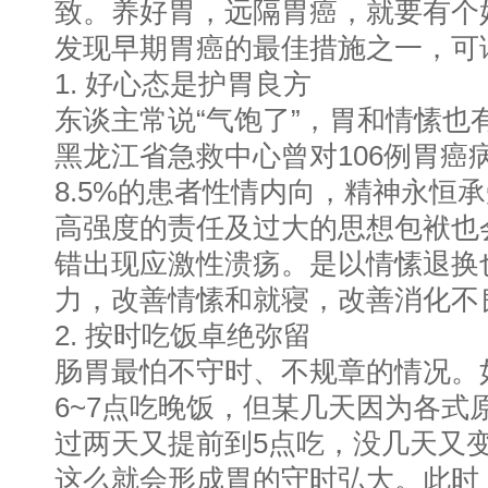
致。养好胃，远隔胃癌，就要有个
发现早期胃癌的最佳措施之一，可谓
1. 好心态是护胃良方
东谈主常说“气饱了”，胃和情愫也
黑龙江省急救中心曾对106例胃癌
8.5%的患者性情内向，精神永恒
高强度的责任及过大的思想包袱也
错出现应激性溃疡。是以情愫退换
力，改善情愫和就寝，改善消化不
2. 按时吃饭卓绝弥留
肠胃最怕不守时、不规章的情况。
6~7点吃晚饭，但某几天因为各式
过两天又提前到5点吃，没几天又变
这么就会形成胃的守时弘大。此时