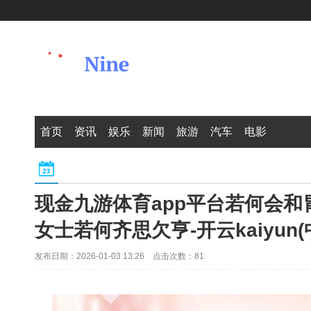
首页
资讯
娱乐
新闻
旅游
汽车
电影
现金九游体育app平台若何会和
女士若何齐思欠亨-开云kaiyun
发布日期：2026-01-03 13:26 点击次数：81