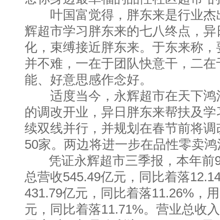
叶国富觉得，胖东来是行业杰出
辉超市学习胖东来的七八终点，异
化，束缚接近胖东来。于东来称，要打
并不难，一在于团队快意干，二在
能、好意思感作念好。
适度当今，永辉超市在天下鸿沟
的调改开业，异日胖东来帮扶及学
续双线并行，并规划在春节前将调
50家。两边将进一步在品性零
凭证永辉超市三季报，本年前9
总营收545.49亿元，同比着落12
431.79亿元，同比着落11.26%，用
元，同比着落11.71%。营业总收