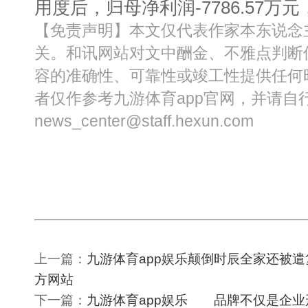
用度后，归母净利润-7786.57万
【免责声明】本文仅代表作家本东说念
关。和讯网站对文中酬金、不雅点判断
容的准确性、可靠性或竣工性提供任何
者仅作参考九游体育app官网，并请自
news_center@staff.hexun.com
上一篇：
九游体育app娱乐颠倒时辰全家还被遣复返
方网站
下一篇：
九游体育app娱乐 品牌不仅是企业