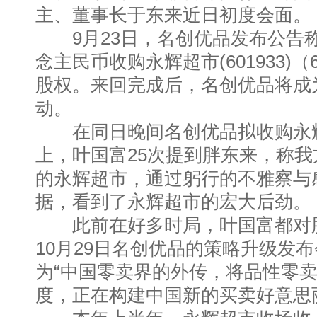
主、董事长于东来近日初度会面。
9月23日，名创优品发布公告称拟
念主民币收购永辉超市(601933)（60
股权。来回完成后，名创优品将成
动。
在同日晚间名创优品拟收购永辉
上，叶国富25次提到胖东来，称
的永辉超市，通过躬行的不雅察与
据，看到了永辉超市的宏大后劲。
此前在好多时局，叶国富都对胖
10月29日名创优品的策略升级发
为“中国零卖界的外传，将品性零
度，正在构建中国新的买卖好意思